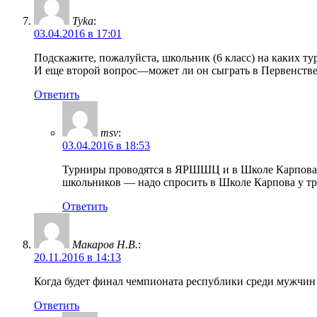
Tyka
:
03.04.2016 в 17:01
Подскажите, пожалуйста, школьник (6 класс) на каких ту
И еще второй вопрос—может ли он сыграть в Первенстве 
Ответить
msv
:
03.04.2016 в 18:53
Турниры проводятся в ЯРШШЦ и в Школе Карпова. 
школьников — надо спросить в Школе Карпова у тр
Ответить
Макаров Н.В.
:
20.11.2016 в 14:13
Когда будет финал чемпионата республики среди мужчин
Ответить