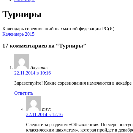
Турниры
Календарь соревнований шахматной федерации РС(Я).
Календарь 2015
17 комментариев на “Турниры”
Акулина
:
22.11.2014 в 10:16
Здравствуйте! Какие соревнования намечаются в декабре
Ответить
msv
:
22.11.2014 в 12:16
Следите за разделом «Объявления». По мере посту
классическим шахматам», которая пройдет в декабре