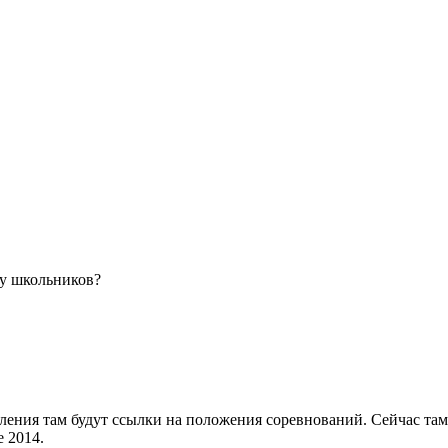
 у школьников?
пления там будут ссылки на положения соревнований. Сейчас т
 2014.