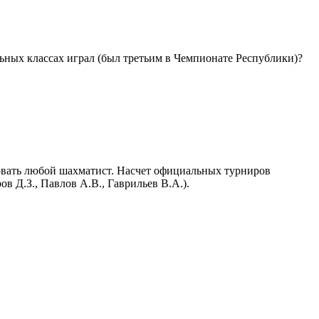
альных классах играл (был третьим в Чемпионате Республики)?
овать любой шахматист. Насчет официальных турниров
 Д.З., Павлов А.В., Гаврильев В.А.).