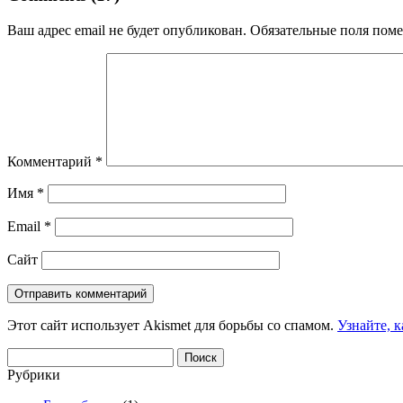
Ваш адрес email не будет опубликован.
Обязательные поля пом
Комментарий
*
Имя
*
Email
*
Сайт
Этот сайт использует Akismet для борьбы со спамом.
Узнайте, 
Найти:
Рубрики