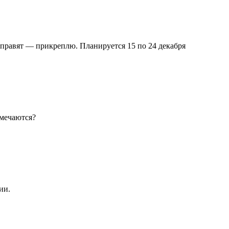
правят — прикреплю. Планируется 15 по 24 декабря
амечаются?
ии.