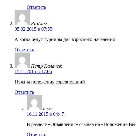
Ответить
ProAlizz
:
05.02.2015 в 07:55
А когда будут турниры для взрослого населения
Ответить
Петр Калачев
:
15.11.2015 в 17:06
Нужны положения соревнований
Ответить
msv
:
16.11.2015 в 04:47
В разделе «Объявления» ссылка на «Положение Выс
Ответить