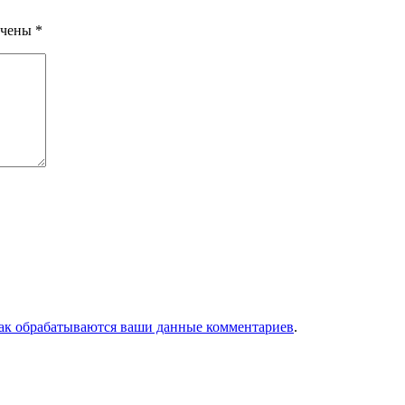
ечены
*
как обрабатываются ваши данные комментариев
.