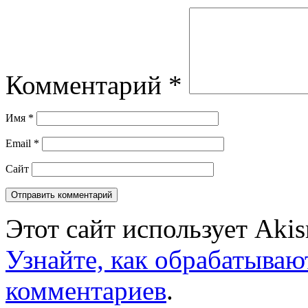
Комментарий
*
Имя
*
Email
*
Сайт
Этот сайт использует Aki
Узнайте, как обрабатываю
комментариев
.