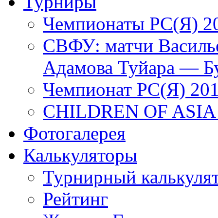
Турниры
Чемпионаты РС(Я) 2
СВФУ: матчи Василье
Адамова Туйара — Б
Чемпионат РС(Я) 20
CHILDREN OF ASIA
Фотогалерея
Калькуляторы
Турнирный калькуля
Рейтинг