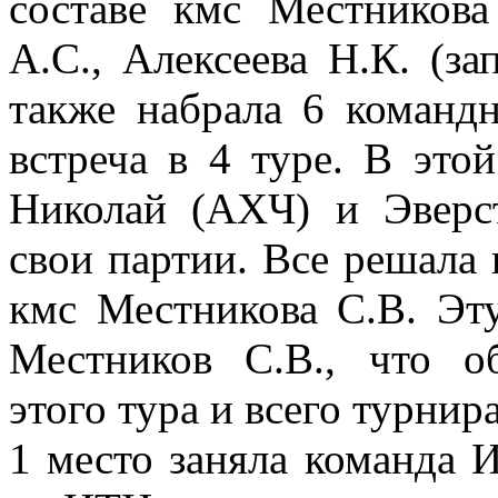
составе кмс Местникова
А.С., Алексеева Н.К. (за
также набрала 6 команд
встреча в 4 туре. В эт
Николай (АХЧ) и Эверс
свои партии. Все решала
кмс Местникова С.В. Эт
Местников С.В., что о
этого тура и всего турни
1 место заняла команда