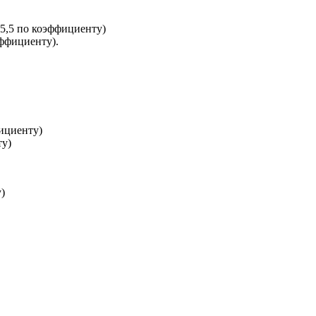
5,5 по коэффициенту)
ффициенту).
ициенту)
ту)
)