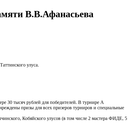
амяти В.В.Афанасьева
Таттинского улуса.
ре 30 тысяч рублей для победителей. В турнире А
учреждены призы для всех призеров турниров и специальные
чинского, Кобяйского улусов (в том числе 2 мастера ФИДЕ, 5