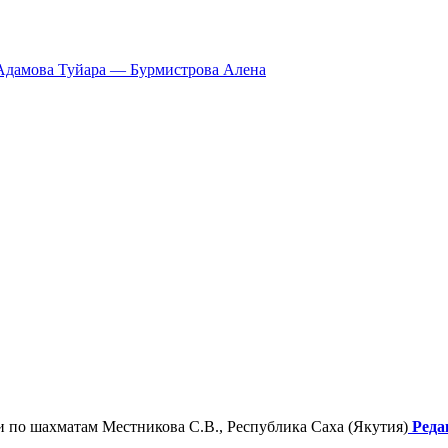
Адамова Туйара — Бурмистрова Алена
 по шахматам Местникова С.В., Республика Саха (Якутия)
Реда