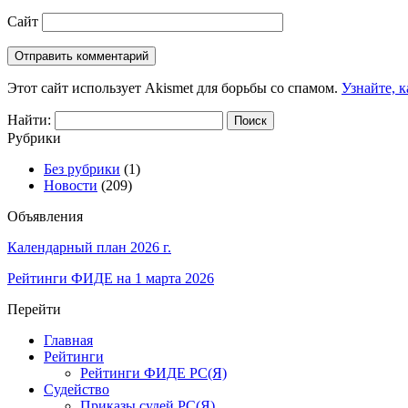
Сайт
Этот сайт использует Akismet для борьбы со спамом.
Узнайте, 
Найти:
Рубрики
Без рубрики
(1)
Новости
(209)
Объявления
Календарный план 2026 г.
Рейтинги ФИДЕ на 1 марта 2026
Перейти
Главная
Рейтинги
Рейтинги ФИДЕ РС(Я)
Судейство
Приказы судей РС(Я).