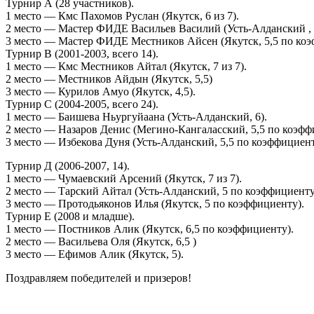
Турнир А (28 участников).
1 место — Кмс Пахомов Руслан (Якутск, 6 из 7).
2 место — Мастер ФИДЕ Васильев Василий (Усть-Алданский , 
3 место — Мастер ФИДЕ Местников Айсен (Якутск, 5,5 по коэ
Турнир В (2001-2003, всего 14).
1 место — Кмс Местников Айтал (Якутск, 7 из 7).
2 место — Местников Айдын (Якутск, 5,5)
3 место — Курилов Амуо (Якутск, 4,5).
Турнир С (2004-2005, всего 24).
1 место — Баишева Ньургуйаана (Усть-Алданский, 6).
2 место — Назаров Денис (Мегино-Кангаласский, 5,5 по коэфф
3 место — Избекова Дуня (Усть-Алданский, 5,5 по коэффициен
Турнир Д (2006-2007, 14).
1 место — Чумаевский Арсений (Якутск, 7 из 7).
2 место — Тарский Айтал (Усть-Алданский, 5 по коэффициенту
3 место — Протодьяконов Илья (Якутск, 5 по коэффициенту).
Турнир Е (2008 и младше).
1 место — Постников Алик (Якутск, 6,5 по коэффициенту).
2 место — Васильева Оля (Якутск, 6,5 )
3 место — Ефимов Алик (Якутск, 5).
Поздравляем победителей и призеров!