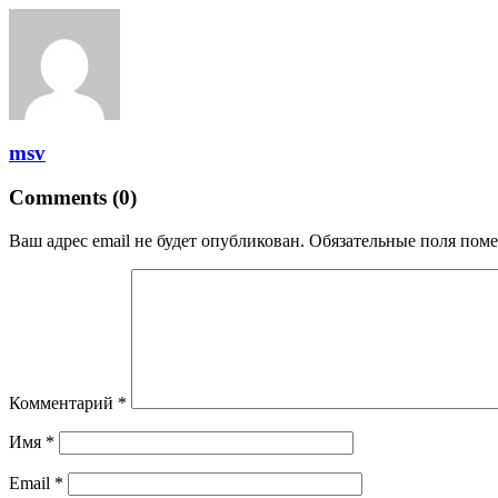
msv
Comments (0)
Ваш адрес email не будет опубликован.
Обязательные поля пом
Комментарий
*
Имя
*
Email
*