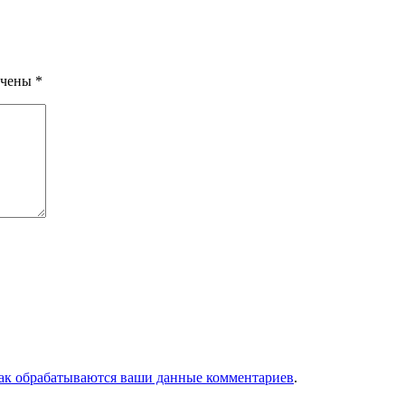
ечены
*
как обрабатываются ваши данные комментариев
.