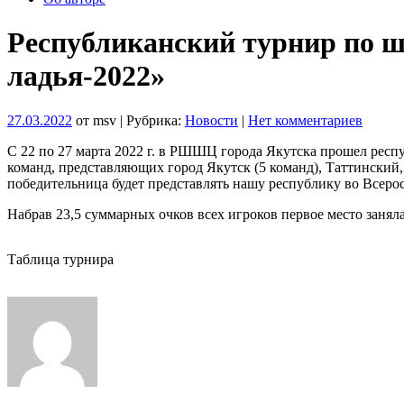
Республиканский турнир по 
ладья-2022»
27.03.2022
от msv | Рубрика:
Новости
|
Нет комментариев
С 22 по 27 марта 2022 г. в РШШЦ города Якутска прошел рес
команд, представляющих город Якутск (5 команд), Таттинский
победительница будет представлять нашу республику во Всерос
Набрав 23,5 суммарных очков всех игроков первое место зан
Таблица турнира