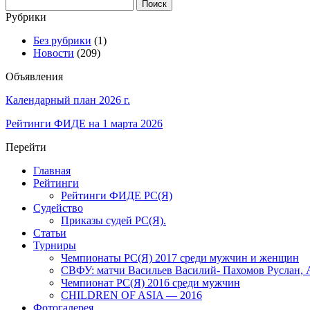
Найти:
Рубрики
Без рубрики
(1)
Новости
(209)
Объявления
Календарный план 2026 г.
Рейтинги ФИДЕ на 1 марта 2026
Перейти
Главная
Рейтинги
Рейтинги ФИДЕ РС(Я)
Судейство
Приказы судей РС(Я).
Статьи
Турниры
Чемпионаты РС(Я) 2017 среди мужчин и женщин
СВФУ: матчи Васильев Василий- Пахомов Руслан, 
Чемпионат РС(Я) 2016 среди мужчин
CHILDREN OF ASIA — 2016
Фотогалерея