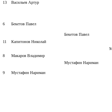
13
Васильев Артур
6
Бекетов Павел
Бекетов Павел
11
Капитонов Николай
М
8
Макаров Владимир
Мустафин Нариман
9
Мустафин Нариман