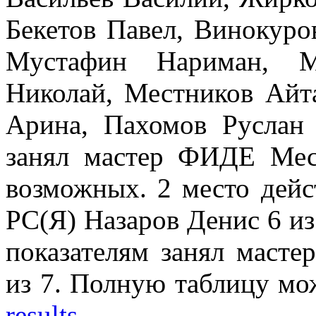
Бекетов Павел, Винокур
Мустафин Нариман, М
Николай, Местников Айта
Арина, Пахомов Руслан
занял мастер ФИДЕ Мес
возможных. 2 место дей
РС(Я) Назаров Денис 6 из
показателям занял маст
из 7. Полную таблицу мо
results
.