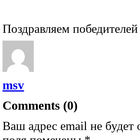
Поздравляем победителей 
msv
Comments (0)
Ваш адрес email не будет 
поля помечены
*