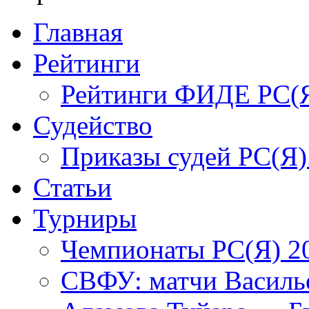
Главная
Рейтинги
Рейтинги ФИДЕ РС(
Судейство
Приказы судей РС(Я)
Статьи
Турниры
Чемпионаты РС(Я) 2
СВФУ: матчи Василье