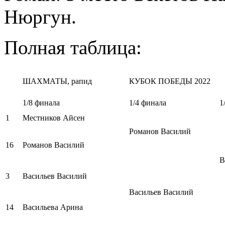
Нюргун.
Полная таблица:
ШАХМАТЫ, рапид
КУБОК ПОБЕДЫ 2022
1/8 финала
1/4 финала
1
1
Местников Айсен
Романов Василий
16
Романов Василий
В
3
Васильев Василий
Васильев Василий
14
Васильева Арина