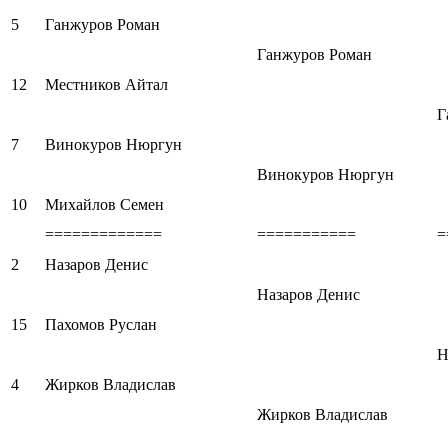
5
Ганжуров Роман
Ганжуров Роман
12
Местников Айтал
Г
7
Винокуров Нюргун
Винокуров Нюргун
10
Михайлов Семен
=============
===========
=
2
Назаров Денис
Назаров Денис
15
Пахомов Руслан
Н
4
Жирков Владислав
Жирков Владислав