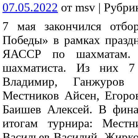
07.05.2022
от msv | Рубри
7 мая закончился отбо
Победы» в рамках праздн
ЯАССР по шахматам. 
шахматиста. Из них 7
Владимир, Ганжуров 
Местников Айсен, Егоро
Баишев Алексей. В фина
итогам турнира: Местн
Васильев Василий, Жирко