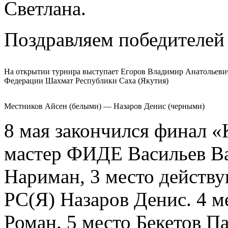
Светлана.
Поздравляем победителей 
На открытии турнира выступает Егоров Владимир Анатольевич
Федерации Шахмат Республики Саха (Якутия)
Местников Айсен (белыми) — Назаров Денис (черными)
8 мая закончился финал «
мастер ФИДЕ Васильев Ва
Нариман, 3 место действ
РС(Я) Назаров Денис. 4 
Роман. 5 место Бекетов П