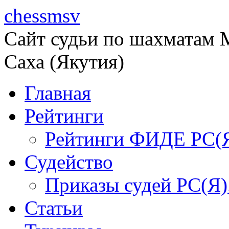
chessmsv
Сайт судьи по шахматам М
Саха (Якутия)
Главная
Рейтинги
Рейтинги ФИДЕ РС(
Судейство
Приказы судей РС(Я)
Статьи