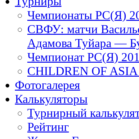
Турниры
Чемпионаты РС(Я) 2
СВФУ: матчи Василье
Адамова Туйара — Б
Чемпионат РС(Я) 20
CHILDREN OF ASIA
Фотогалерея
Калькуляторы
Турнирный калькуля
Рейтинг