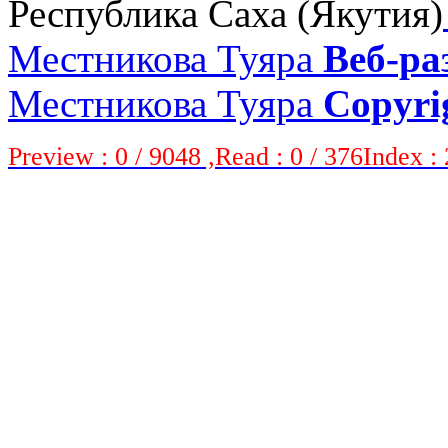
Республика Саха (Якутия)
Местникова Туяра
Веб-ра
Местникова Туяра
Copyri
Preview : 0 / 9048 ,Read : 0 / 376Index : 