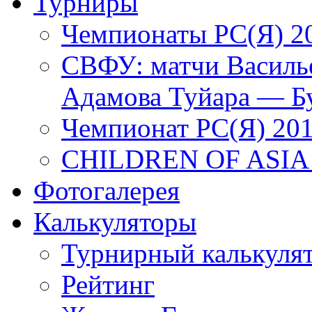
Турниры
Чемпионаты РС(Я) 2
СВФУ: матчи Василье
Адамова Туйара — Б
Чемпионат РС(Я) 20
CHILDREN OF ASIA
Фотогалерея
Калькуляторы
Турнирный калькуля
Рейтинг