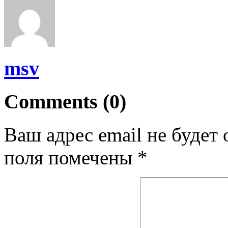
msv
Comments (0)
Ваш адрес email не будет 
поля помечены
*