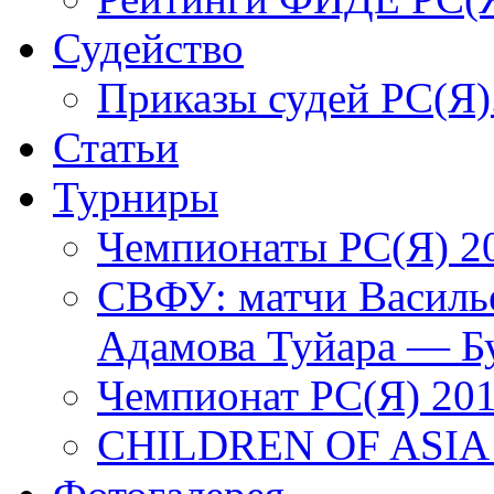
Судейство
Приказы судей РС(Я)
Статьи
Турниры
Чемпионаты РС(Я) 2
СВФУ: матчи Василье
Адамова Туйара — Б
Чемпионат РС(Я) 20
CHILDREN OF ASIA