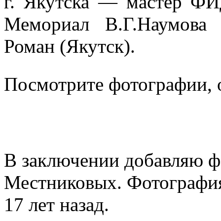
г. Якутска — мастер ФИ
Мемориал В.Г.Наумов
Роман (Якутск).
Посмотрите фотографии,
В заключении добавляю ф
Местниковых. Фотография
17 лет назад.