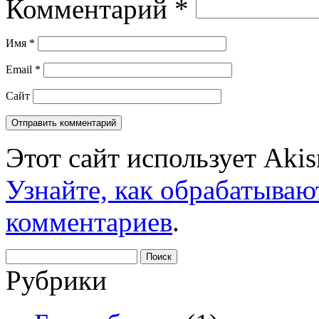
Комментарий
*
Имя
*
Email
*
Сайт
Этот сайт использует Aki
Узнайте, как обрабатываю
комментариев
.
Найти:
Рубрики