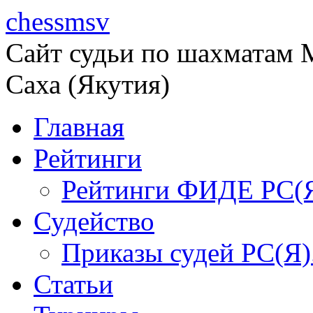
chessmsv
Сайт судьи по шахматам М
Саха (Якутия)
Главная
Рейтинги
Рейтинги ФИДЕ РС(
Судейство
Приказы судей РС(Я)
Статьи