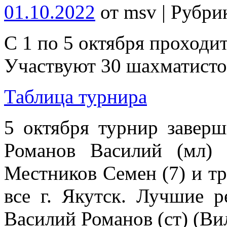
01.10.2022
от msv | Рубри
С 1 по 5 октября проходи
Участвуют 30 шахматисто
Таблица турнира
5 октября турнир заверш
Романов Василий (мл) 
Местников Семен (7) и тр
все г. Якутск. Лучшие р
Василий Романов (ст) (В