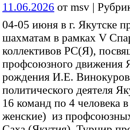
11.06.2026
от msv | Рубри
04-05 июня в г. Якутске 
шахматам в рамках V Спа
коллективов РС(Я), посв
профсоюзного движения Я
рождения И.Е. Винокурова
политического деятеля Як
16 команд по 4 человека в
женские) из профсоюзных
Саха (Якутия). Турнир п