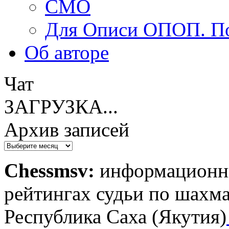
СМО
Для Описи ОПОП. По
Об авторe
Чат
ЗАГРУЗКА...
Архив записей
Архив
записей
Chessmsv:
информационны
рейтингах судьи по шахма
Республика Саха (Якутия)