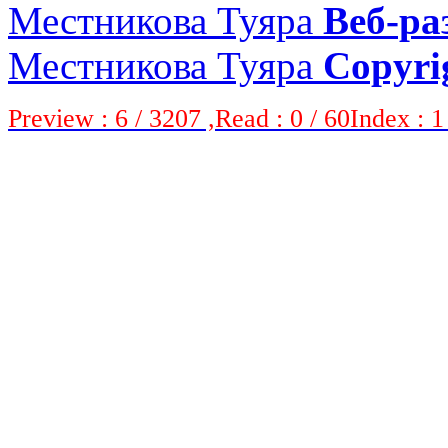
Местникова Туяра
Веб-ра
Местникова Туяра
Copyri
Preview : 6 / 3207 ,Read : 0 / 60Index : 1