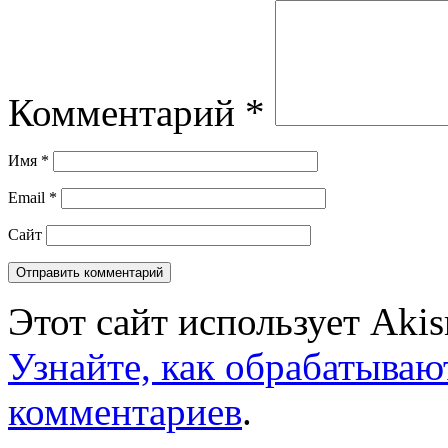
Комментарий
*
Имя
*
Email
*
Сайт
Этот сайт использует Aki
Узнайте, как обрабатываю
комментариев
.