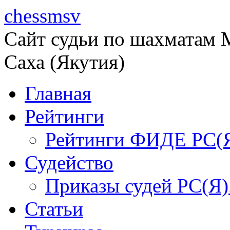
chessmsv
Сайт судьи по шахматам М
Саха (Якутия)
Главная
Рейтинги
Рейтинги ФИДЕ РС(
Судейство
Приказы судей РС(Я)
Статьи