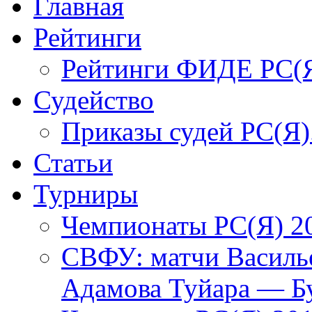
Главная
Рейтинги
Рейтинги ФИДЕ РС(
Судейство
Приказы судей РС(Я)
Статьи
Турниры
Чемпионаты РС(Я) 2
СВФУ: матчи Василье
Адамова Туйара — Б