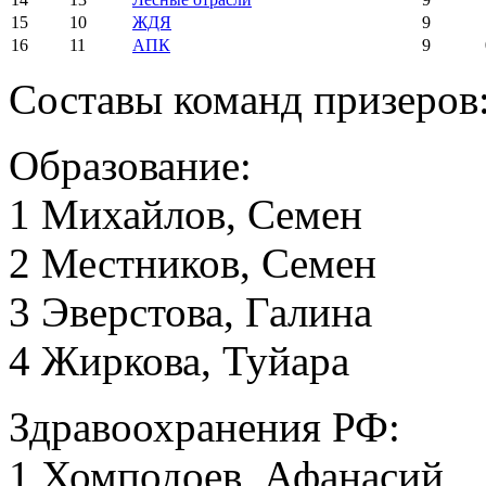
15
10
ЖДЯ
9
16
11
АПК
9
Составы команд призеров
Образование:
1 Михайлов, Семен
2 Местников, Семен
3 Эверстова, Галина
4 Жиркова, Туйара
Здравоохранения РФ:
1 Хомподоев, Афанасий