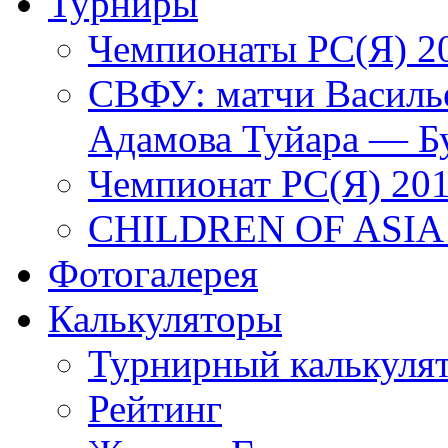
Турниры
Чемпионаты РС(Я) 2
СВФУ: матчи Василье
Адамова Туйара — Б
Чемпионат РС(Я) 20
CHILDREN OF ASIA
Фотогалерея
Калькуляторы
Турнирный калькуля
Рейтинг