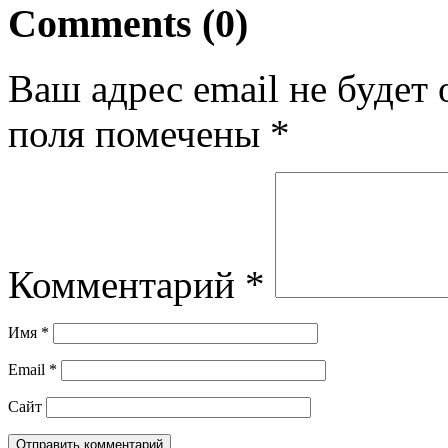
Comments (0)
Ваш адрес email не будет 
поля помечены
*
Комментарий
*
Имя
*
Email
*
Сайт