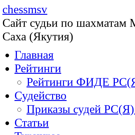
chessmsv
Сайт судьи по шахматам М
Саха (Якутия)
Главная
Рейтинги
Рейтинги ФИДЕ РС(
Судейство
Приказы судей РС(Я)
Статьи