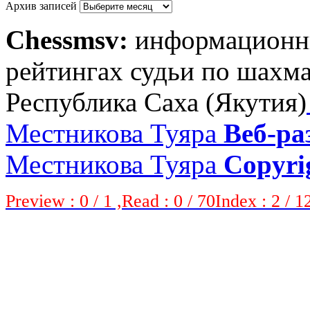
Архив записей
Chessmsv:
информационны
рейтингах судьи по шахма
Республика Саха (Якутия)
Местникова Туяра
Веб-ра
Местникова Туяра
Copyri
Preview : 0 / 1 ,Read : 0 / 70Index : 2 / 1