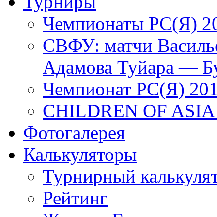
Турниры
Чемпионаты РС(Я) 2
СВФУ: матчи Василье
Адамова Туйара — Б
Чемпионат РС(Я) 20
CHILDREN OF ASIA
Фотогалерея
Калькуляторы
Турнирный калькуля
Рейтинг