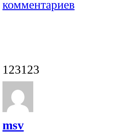
комментариев
123123
msv