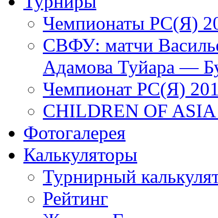
Турниры
Чемпионаты РС(Я) 2
СВФУ: матчи Василье
Адамова Туйара — Б
Чемпионат РС(Я) 20
CHILDREN OF ASIA
Фотогалерея
Калькуляторы
Турнирный калькуля
Рейтинг